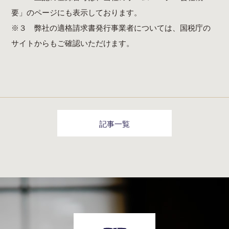
要」
のページにも表示しております。
※３ 弊社の適格請求書発行事業者については、
国税庁の
サイト
からもご確認いただけます。
記事一覧